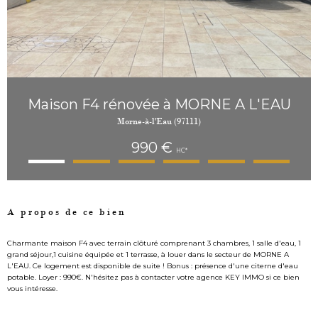
Maison F4 rénovée à MORNE A L'EAU
Morne-à-l'Eau (97111)
990 €
HC*
A propos de ce bien
Charmante maison F4 avec terrain clôturé comprenant 3 chambres, 1 salle d'eau, 1
grand séjour,1 cuisine équipée et 1 terrasse, à louer dans le secteur de MORNE A
L'EAU. Ce logement est disponible de suite ! Bonus : présence d'une citerne d'eau
potable. Loyer : 990€. N'hésitez pas à contacter votre agence KEY IMMO si ce bien
vous intéresse.