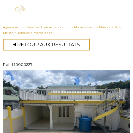
Agence immobilière Les Abymes
Location
Morne a l eau
Maison
T4
Maison f4 renovee a morne a l eau
RETOUR AUX RÉSULTATS
Réf : L10000227