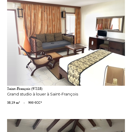
VOIR LE BIEN
Saint-François (97118)
Grand studio à louer à Saint-François
38,19 m²
-
900 €
CC*