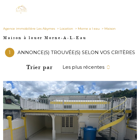
Agence immobilière Les Abymes
Location
Morne a l eau
Maison
Maison à louer Morne-A-L-Eau
1
ANNONCE(S) TROUVÉE(S) SELON VOS CRITÈRES
Trier par
Les plus récentes
VOIR LE
BIEN