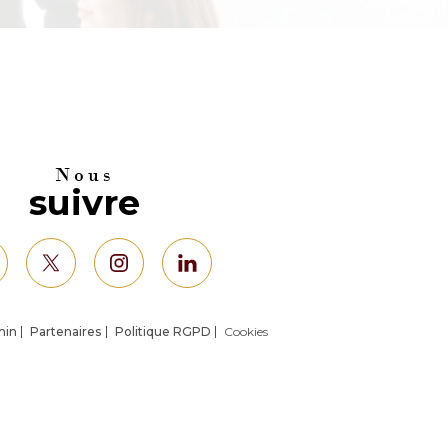
nous
suivre
min
Partenaires
Politique RGPD
Cookies