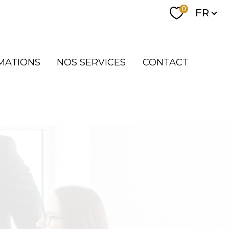
Langue
0
FR
MATIONS
NOS SERVICES
CONTACT