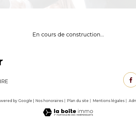
En cours de construction…
r
IRE
powered by Google |
Nos honoraires
Plan du site
Mentions légales
Ad