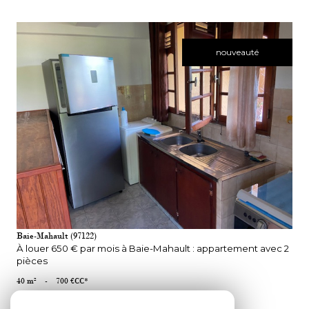
nouveauté
VOIR LE BIEN
Baie-Mahault (97122)
À louer 650 € par mois à Baie-Mahault : appartement avec 2
pièces
40 m²
-
700 €
CC*