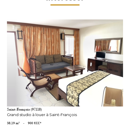
VOIR LE BIEN
Saint-François (97118)
Grand studio à louer à Saint-François
38,19 m²
-
900 €
CC*