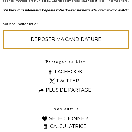
agence immobilière KEY IMMO. Charges comprises (eau + électricité + internet fibre).
"Ce bien vous intéresse ? Déposez votre dossier sur notre site internet KEY IMMO."
Vous souhaitez louer ?
DÉPOSER MA CANDIDATURE
Partager ce bien
FACEBOOK
TWITTER
PLUS DE PARTAGE
Nos outils
SÉLECTIONNER
CALCULATRICE