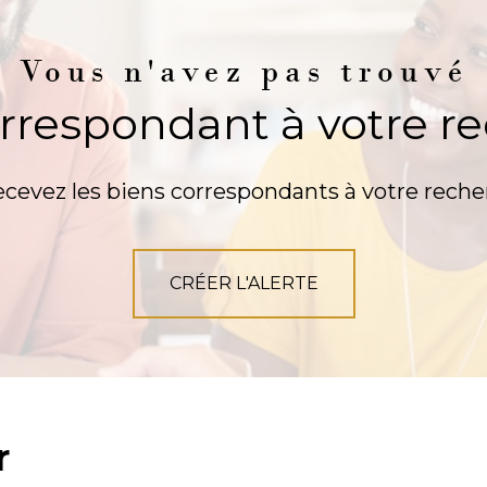
Vous n'avez pas trouvé
orrespondant à votre r
ecevez les biens correspondants à votre reche
CRÉER L'ALERTE
r