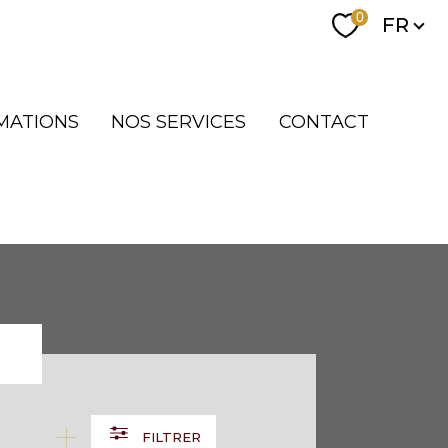
Langue
0
FR
MATIONS
NOS SERVICES
CONTACT
FILTRER