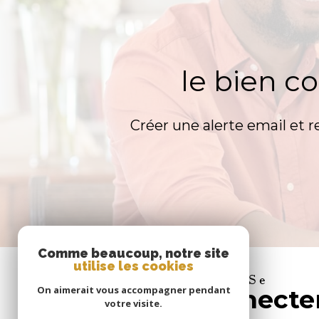
le bien c
Créer une alerte email et r
Comme beaucoup, notre site
utilise les cookies
se
On aimerait vous accompagner pendant
connecte
votre visite.