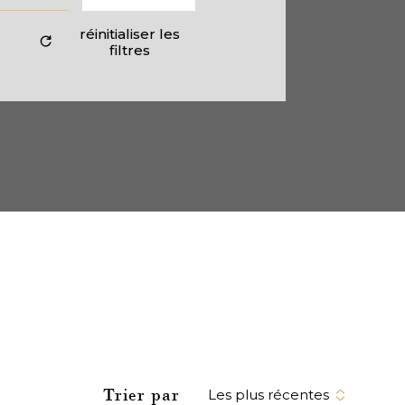
réinitialiser les
filtres
Trier par
Les plus récentes