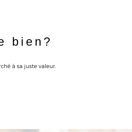
re bien?
ché à sa juste valeur.