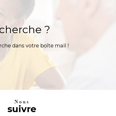
echerche ?
rche dans votre boîte mail !
nous
suivre